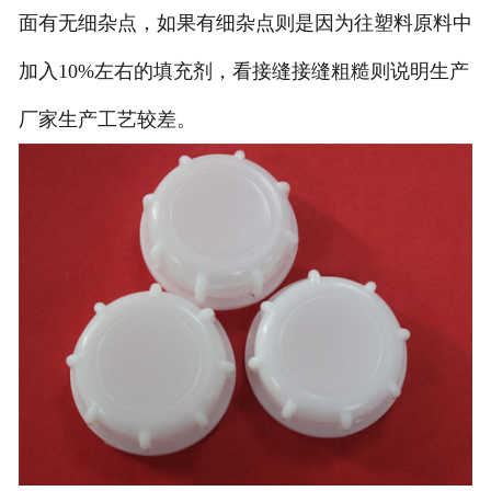
面有无细杂点，如果有细杂点则是因为往塑料原料中
加入10%左右的填充剂，看接缝接缝粗糙则说明生产
厂家生产工艺较差。