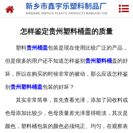
网站首页
关于我们
怎样鉴定贵州塑料桶盖的质量
产品中心
塑料
贵州桶盖
包装是现在使用比较广泛的产品，
新闻中心
但是很多的用户还不知道怎样鉴别
贵州塑料桶
盖的好
资质荣誉
坏，所以在购买的时候非常的被动，那么应该怎样鉴
联系我们
别
贵州塑料桶盖
包装的好坏？
其实非常简单，首先查看光泽，添加了回收料或
色母添加比较少，色母质量差光泽显得暗淡，其次是
颜色，塑料桶包装的颜色必须纯正、均匀，在观察表