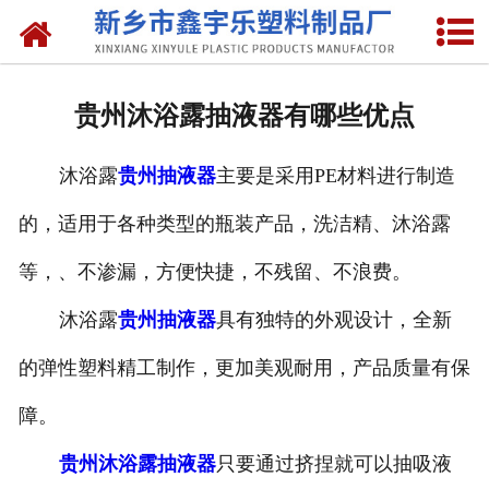
网站首页
关于我们
贵州沐浴露抽液器有哪些优点
产品中心
沐浴露
贵州抽液器
主要是采用
PE
材料进行制造
新闻中心
的，适用于各种类型的瓶装产品，洗洁精、沐浴露
资质荣誉
等，、不渗漏，方便快捷，不残留、不浪费。
联系我们
沐浴露
贵州抽液器
具有独特的外观设计，全新
的弹性塑料精工制作，更加美观耐用，产品质量有保
障。
贵州沐浴露抽液器
只要通过挤捏就可以抽吸液