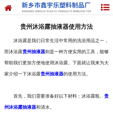
网站首页
关于我们
贵州沐浴露抽液器使用方法
产品中心
沐浴露是我们日常生活中常用的洗浴用品之一，
新闻中心
而沐浴露
贵州抽液器
则是一种方便实用的工具，能够
资质荣誉
帮助我们更加方便地使用沐浴露。下面就让我来为大
联系我们
家介绍一下沐浴露
贵州抽液器
的使用方法。
首先，我们需要准备好以下材料：沐浴露瓶、
贵
州沐浴露抽液器
和清水。