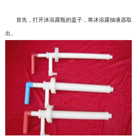
首先，打开沐浴露瓶的盖子，将沐浴露抽液器取
出。