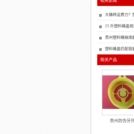
相关新闻
大桶转运费力？
25 升塑料桶盖规
贵州塑料桶抽液器
塑料桶盖匹配容
相关产品
贵州防伪牙