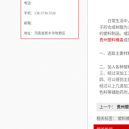
电话：
手机：138-3730-5526
日常生活中，
邮箱：
子的合成树脂为
地址：河南省新乡市牧野区
的塑料制品。或
贵州塑料桶盖
成
一、选取主要材
二、加入各种塑
三、经过深加工
四、可以得到主
经过以上几道加
色料等辅助药剂
上一个：
贵州塑
相关标签： 塑料