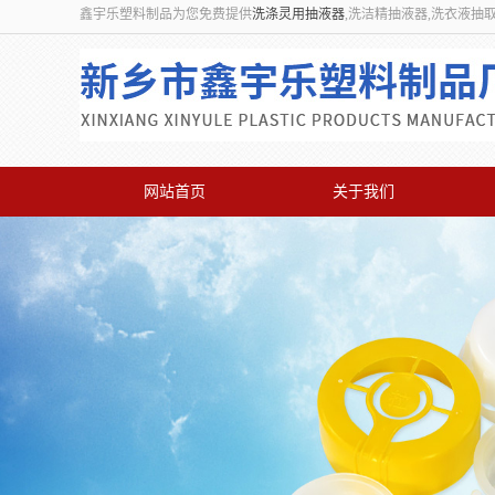
鑫宇乐塑料制品为您免费提供
洗涤灵用抽液器
,洗洁精抽液器,洗衣液抽
网站首页
关于我们