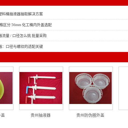
塑料桶抽液器抽取解决方案
格区分 56mm 化工桶内外盖选配
流量 / 口径怎么挑 批量采购
器：口径与螺纹的适配关键
外盖
贵州抽液器
贵州防伪圈外盖