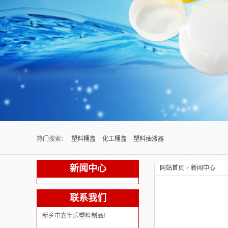
Next slide
热门搜索：
塑料桶盖
化工桶盖
塑料抽液器
新闻中心
网站首页
>
新闻中心
联系我们
新乡市鑫宇乐塑料制品厂