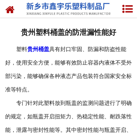
网站首页
关于我们
贵州塑料桶盖的防泄漏性能好
产品中心
塑料
贵州桶盖
具有封口牢固、防漏和防盗性能
新闻中心
好，使用安全方便，能够有效防止容器内液体不受外
资质荣誉
部污染，能够确保各种液态产品包装符合国家安全标
联系我们
准等特点。
专门针对此塑料放到瓶盖的监测问题进行了明确
的规定，如瓶盖开启扭矩力、热稳定性能、耐跌落性
能，泄露与密封性能等。其中密封性能与瓶盖开启、