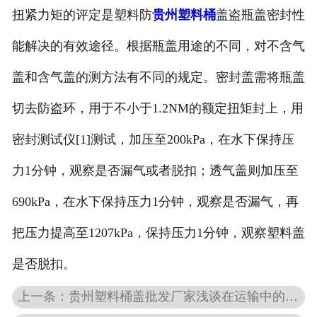
扭紧力矩的评定是塑料防
贵州塑料桶
盖盗瓶盖密封性
能解决的有效途径。根据瓶盖用途的不同，对不含气
盖和含气盖的测方法有不同的规定。密封盖需将瓶盖
切去防盗环，用于不小于1.2NM的额定扭矩封上，用
密封测试仪[1]测试，加压至200kPa，在水下保持压
力1分钟，观察是否漏气或者脱扣；透气盖则加压至
690kPa，在水下保持压力1分钟，观察是否漏气，再
把压力提高至1207kPa，保持压力1分钟，观察塑料盖
是否脱扣。
上一条：贵州塑料桶盖批发厂家浅谈在运输中的应用情况