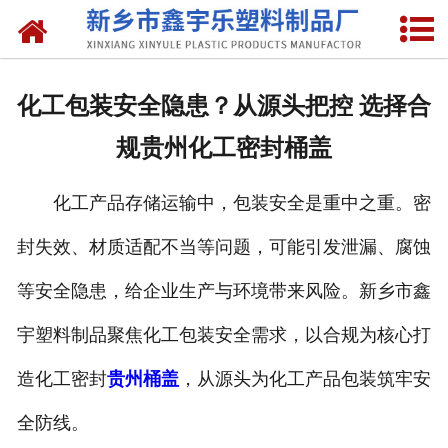
网站首页
关于我们
化工包装安全隐患？从源头把控 选择合
产品中心
规贵州化工密封桶盖
新闻中心
化工产品存储运输中，包装安全是重中之重。密
资质荣誉
封失效、材质适配不当等问题，可能引发泄漏、腐蚀
联系我们
等安全隐患，给企业生产与环境带来风险。新乡市鑫
宇塑料制品聚焦化工包装安全需求，以合规为核心打
造化工密封
贵州桶盖
，从源头为化工产品包装筑牢安
全防线。