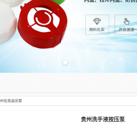
Previous slide
州化妆品压泵
贵州洗手液按压泵