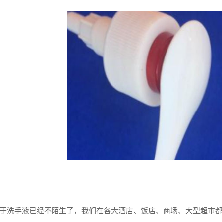
洗手液已经不陌生了，我们在各大酒店、饭店、商场、大型超市都