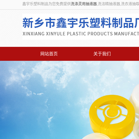
鑫宇乐塑料制品为您免费提供
洗涤灵用抽液器
,洗洁精抽液器,洗衣液抽
网站首页
关于我们