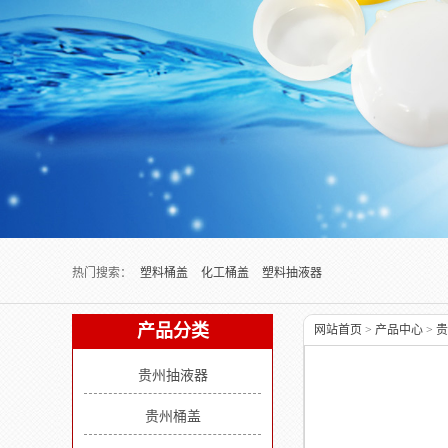
Next slide
热门搜索：
塑料桶盖
化工桶盖
塑料抽液器
产品分类
网站首页
>
产品中心
>
贵
贵州抽液器
贵州桶盖