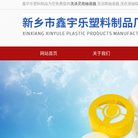
鑫宇乐塑料制品为您免费提供
洗涤灵用抽液器
,洗洁精抽液器,洗衣液抽
网站首页
关于我们