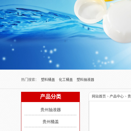
Next slide
热门搜索：
塑料桶盖
化工桶盖
塑料抽液器
产品分类
网站首页
>
产品中心
>
贵
贵州抽液器
贵州桶盖