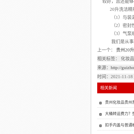
较好，且还能够
20升洗洁精
（1）与装满
（2）密封性
（3）气泵顺
我们是从事2
上一个：
贵州20
相关标签： 化妆品
来源：
http://guiz
时间：2021-11-18
相关新闻
贵州化妆品贵州
大桶转运费力？
扣手内盖与普通