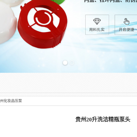
Previous slide
州化妆品压泵
贵州20升洗洁精瓶泵头