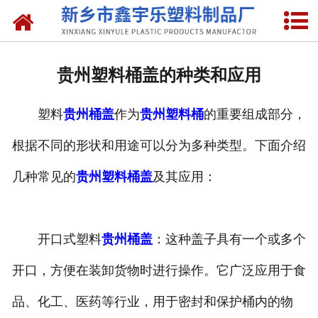
网站首页
关于我们
贵州塑料桶盖的种类和应用
产品中心
塑料
贵州桶盖
作为
贵州塑料桶
的重要组成部分，
新闻中心
根据不同的形状和用途可以分为多种类型。下面介绍
资质荣誉
几种常见的
贵州塑料桶盖
及其应用：
联系我们
开口式塑料
贵州桶盖
：这种盖子具有一个或多个
开口，方便在装卸货物时进行操作。它广泛应用于食
品、化工、医药等行业，用于密封和保护桶内的物