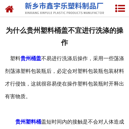
网站首页
关于我们
为什么贵州塑料桶盖不宜进行洗涤的操
产品中心
作
新闻中心
塑料
贵州桶盖
不易进行洗涤后操作，采用一些荡涤
资质荣誉
剂荡涤塑料包装瓶后，必定会对塑料包装瓶包装材料
联系我们
才行侵蚀，这就很容易使在操作塑料包装瓶时开释出
有害物质。
贵州塑料桶
盖短时间内的接触是不会对人体造成