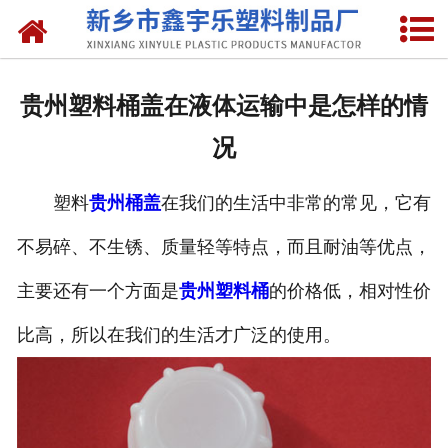
网站首页
关于我们
贵州塑料桶盖在液体运输中是怎样的情
产品中心
况
新闻中心
塑料
贵州桶盖
在我们的生活中非常的常见，它有
资质荣誉
不易碎、不生锈、质量轻等特点，而且耐油等优点，
联系我们
主要还有一个方面是
贵州塑料桶
的价格低，相对性价
比高，所以在我们的生活才广泛的使用。