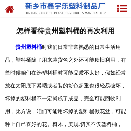
网站首页
关于我们
怎样看待贵州塑料桶的再次利用
产品中心
贵州塑料桶
时我们日常非常熟悉的日常生活用
新闻中心
品，塑料桶除了用来装货色之外还可能废旧利用，有
资质荣誉
些时候咱们在选塑料桶时可能品质不太好，假如经常
联系我们
放在太阳底下暴晒或者装的货色超重也很轻易破坏，
坏掉的塑料桶不一定就成了成品，完全可能回收利
用，比方说，咱们可能用坏掉的塑料桶做花盆，可能
种上自己喜好的花。树木，美观.切实不仅塑料桶，