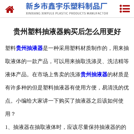
网站首页
关于我们
贵州塑料抽液器购买后怎么用更好
产品中心
塑料
贵州抽液器
是一种采用塑料材质制作的，用来抽
新闻中心
取液体的一款产品，可以用来抽取洗涤灵、洗洁精等
资质荣誉
液体产品。在市场上售卖的洗涤
贵州抽液器
的材质是
联系我们
有许多种的但是塑料抽液器有使用方便，易清洗的优
点。小编给大家讲一下购买了抽液器之后该如何使
用？
1、抽液器在抽取液体时，应该尽量保持抽液器的的