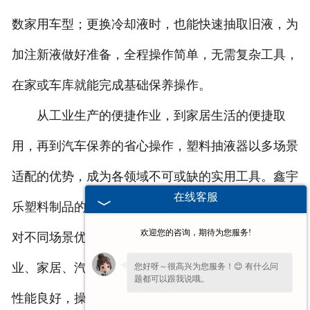
数家用车型；更换冷却液时，也能快速抽取旧液，为
加注新液做好准备，全程操作简单，无需复杂工具，
在家或车库就能完成基础保养操作。
从工业生产的便捷作业，到家居生活的便捷取
用，再到汽车保养的省心操作，塑料抽液器以多场景
适配的优势，成为各领域不可或缺的实用工具。鑫宇
在线客服
乐塑料制品的塑料抽液器，兼顾耐用性与适配性，针
欢迎您的咨询，期待为您服务!
对不同场景优化设计，配备多种适配附件，可满足工
业、家居、汽车等多元场景的液体转移需求。其密封
您好呀～很高兴为您服务！😊 有什么问
题都可以跟我说哦。
性能良好，操作过程中不易出现漏液现象，既减少浪