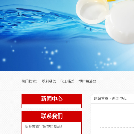
Next slide
热门搜索：
塑料桶盖
化工桶盖
塑料抽液器
新闻中心
网站首页
>
新闻中心
联系我们
新乡市鑫宇乐塑料制品厂