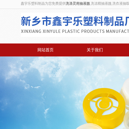
鑫宇乐塑料制品为您免费提供
洗涤灵用抽液器
,洗洁精抽液器,洗衣液抽
网站首页
关于我们