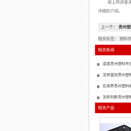
综上所述是
详细的介绍。
上一个：
贵州塑
相关标签： 塑料
相关新闻
造成贵州塑料件
怎样鉴别贵州塑
在保养贵州塑料
怎样判断贵州塑
相关产品