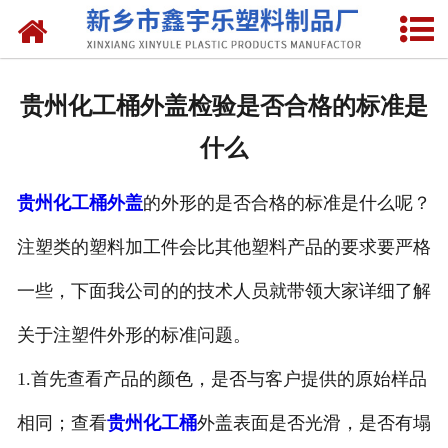
网站首页
关于我们
贵州化工桶外盖检验是否合格的标准是
产品中心
什么
新闻中心
贵州化工桶外盖
的外形的是否合格的标准是什么呢？
资质荣誉
注塑类的塑料加工件会比其他塑料产品的要求要严格
联系我们
一些，下面我公司的的技术人员就带领大家详细了解
关于注塑件外形的标准问题。
1.首先查看产品的颜色，是否与客户提供的原始样品
相同；查看
贵州化工桶
外盖表面是否光滑，是否有塌