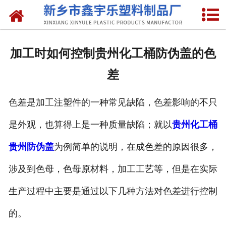
网站首页
关于我们
加工时如何控制贵州化工桶防伪盖的色
产品中心
差
新闻中心
色差是加工注塑件的一种常见缺陷，色差影响的不只
资质荣誉
是外观，也算得上是一种质量缺陷；就以
贵州化工桶
联系我们
贵州防伪盖
为例简单的说明，在成色差的原因很多，
涉及到色母，色母原材料，加工工艺等，但是在实际
生产过程中主要是通过以下几种方法对色差进行控制
的。