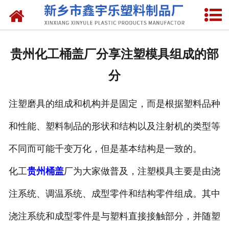
网站首页
关于我们
贵州化工桶盖厂分享注塑模具组成的部
产品中心
分
新闻中心
注塑磨具的组成和机构并是固定，而是根据塑料品种
资质荣誉
和性能、塑料制品的形状和结构以及注射机的类型等
联系我们
不同而可能千变万化，但是基本结构是一致的。
化工
贵州桶盖
厂为大家做普及，注塑模具主要是由浇
注系统、调温系统、成型零件和结构零件组成。其中
浇注系统和成型零件是与塑料直接接触部分，并随塑