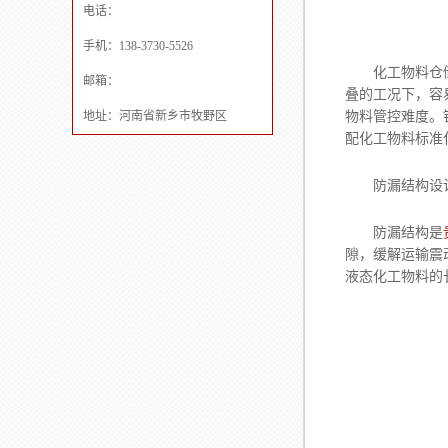
电话：
手机：138-3730-5526
化工物料仓储
邮箱：
叠的工况下，容
地址：河南省新乡市牧野区
物料管控难度。
配化工物料标准
防漏结构设
防漏结构是
隙，缓解运输震
液态化工物料的