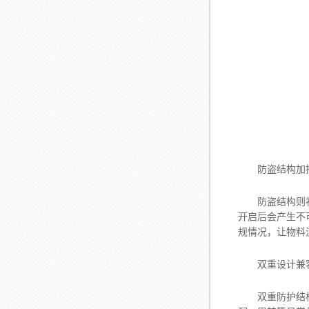
防盗结构加持
防盗结构则补齐
开启后会产生不
规情况，让物料
双重设计兼
双重防护结构经