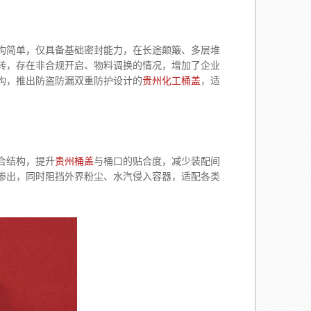
构简单，仅具备基础密封能力，在长途颠簸、多层堆
转，存在非合规开启、物料调换的情况，增加了企业
构，推出防盗防漏双重防护设计的
贵州化工桶盖
，适
合结构，提升
贵州桶盖
与桶口的贴合度，减少装配间
渗出，同时阻挡外界粉尘、水汽侵入容器，适配各类