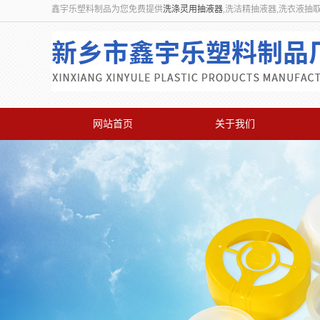
鑫宇乐塑料制品为您免费提供
洗涤灵用抽液器
,洗洁精抽液器,洗衣液抽
网站首页
关于我们