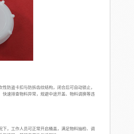
性防盗卡扣与防拆齿纹结构，闭合后可自动锁止，
，快速排查物料异常，规避中途开盖、物料调换等违
下，工作人员可正常开启桶盖，满足物料抽检、调