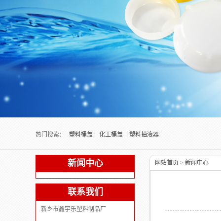
Next slide
热门搜索：
塑料桶盖
化工桶盖
塑料抽液器
新闻中心
网站首页
>
新闻中心
联系我们
新乡市鑫宇乐塑料制品厂