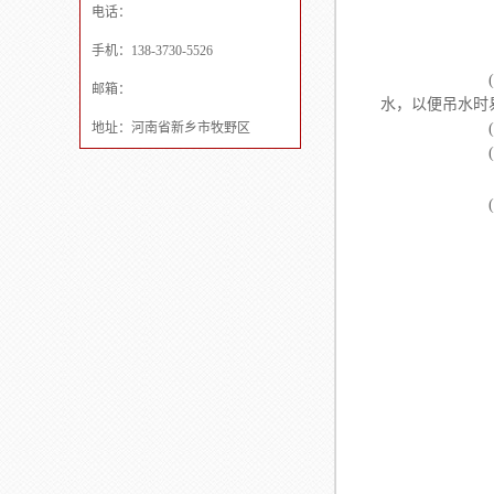
电话：
手机：138-3730-5526
(1)比
邮箱：
水，以便吊水
地址：河南省新乡市牧野区
(2)拉伸
(3)断裂伸
(4)硬度