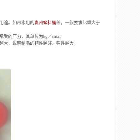
用途。如吊水用的
贵州塑料桶
盖，一般要求比重大于
承受的压力，其单位为kg／cm2。
越大，说明制品的韧性越好、弹性越大。