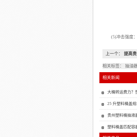
(5)冲击强度
上一个：
提高贵
相关标签： 抽油器
相关新闻
大桶转运费力？
25 升塑料桶盖规
贵州塑料桶抽液器
塑料桶盖匹配容