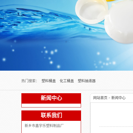
Next slide
热门搜索：
塑料桶盖
化工桶盖
塑料抽液器
新闻中心
网站首页
>
新闻中心
联系我们
新乡市鑫宇乐塑料制品厂