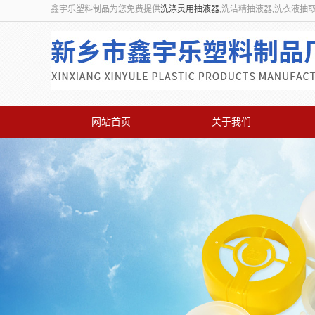
鑫宇乐塑料制品为您免费提供
洗涤灵用抽液器
,洗洁精抽液器,洗衣液抽
网站首页
关于我们