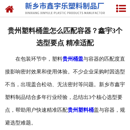
网站首页
关于我们
贵州塑料桶盖怎么匹配容器？鑫宇3个
产品中心
选型要点 精准适配
新闻中心
在包装环节中，塑料
贵州桶盖
与容器的匹配度直
资质荣誉
接影响密封效果和使用体验。不少企业采购时因选型
联系我们
不当，出现盖合松动、无法密封等问题。新乡市鑫宇
塑料制品结合多年行业经验，总结出3个核心选型要
点，帮助用户快速精准匹配
贵州塑料桶
盖与容器，规
避选型难题。