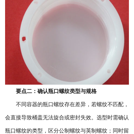
要点二：确认瓶口螺纹类型与规格
不同容器的瓶口螺纹存在差异，若螺纹不匹配，
会直接导致桶盖无法旋合或密封失效。选型时需确认
瓶口螺纹的类型，区分公制螺纹与英制螺纹；同时留