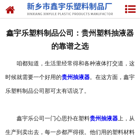
网站首页
关于我们
鑫宇乐塑料制品公司：贵州塑料抽液器
产品中心
的靠谱之选
新闻中心
咱都知道，生活里经常得和各种液体打交道，这
资质荣誉
时候就需要一个好用的
贵州抽液器
。在这方面，鑫宇
联系我们
乐塑料制品公司那可太有话说了。
鑫宇乐公司一门心思扑在塑料
贵州抽液器
上，从
生产到卖出去，每一步都严得很。他们用的塑料材料