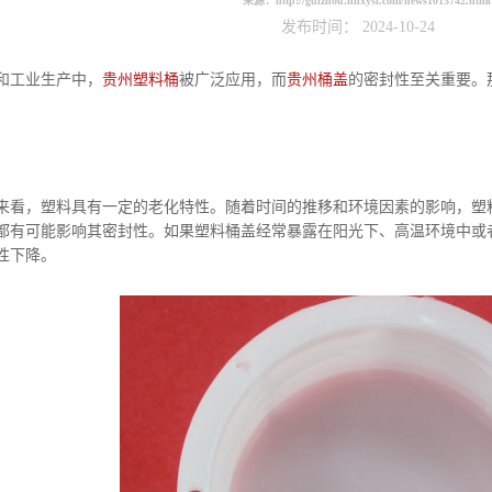
来源：
http://guizhou.hnxysl.com/news1013742.html
发布时间： 2024-10-24
工业生产中，
贵州塑料桶
被广泛应用，而
贵州桶盖
的密封性至关重要。
看，塑料具有一定的老化特性。随着时间的推移和环境因素的影响，塑
都有可能影响其密封性。如果塑料桶盖经常暴露在阳光下、高温环境中或
性下降。