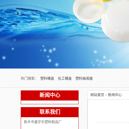
Next slide
热门搜索：
塑料桶盖
化工桶盖
塑料抽液器
新闻中心
网站首页
>
新闻中心
联系我们
新乡市鑫宇乐塑料制品厂