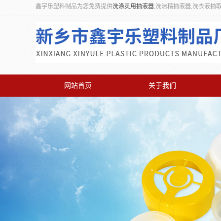
鑫宇乐塑料制品为您免费提供
洗涤灵用抽液器
,洗洁精抽液器,洗衣液抽
网站首页
关于我们