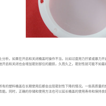
析，如果在开启和关闭桶盖时操作不当，比如过度用力拧紧或暴力开启
地开启和关闭也会增加密封部位的磨损，久而久之，密封性就可能不如最
的塑料桶盖在长期使用后都会出现密封性下降的情况。一些高质量的塑
性能。同时，正确的存储和使用方法也可以延长桶盖的使用寿命和保持良