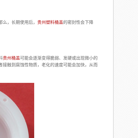
那么，长期使用后，
贵州塑料桶盖
的密封性会下降
料
贵州桶盖
可能会逐渐变得脆弱、发硬或出现微小的
者接触到腐蚀性物质，老化的速度可能会加快，从而