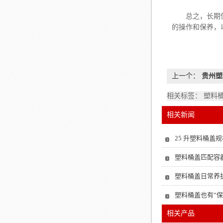
总之，长期使用
的操作和保养，
上一个：
贵州塑
相关标签： 塑料
相关新闻
25 升塑料桶盖规
塑料桶盖匹配容
塑料桶盖日常养
塑料桶盖也有“
相关产品