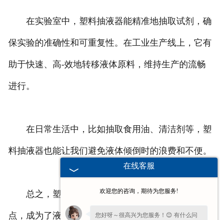
在实验室中，塑料抽液器能精准地抽取试剂，确
保实验的准确性和可重复性。在工业生产线上，它有
助于快速、高-效地转移液体原料，维持生产的流畅
进行。
在日常生活中，比如抽取食用油、清洁剂等，塑
料抽液器也能让我们避免液体倾倒时的浪费和不便。
在线客服
欢迎您的咨询，期待为您服务!
总之，塑料抽液器以其便捷、实用、耐用等优
点，成为了液体操作中值得信赖的伙伴，为我们的工
您好呀～很高兴为您服务！😊 有什么问