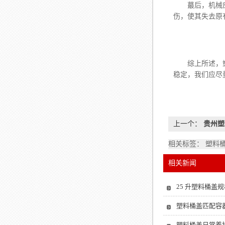
蕞后，机械应力
伤，使其失去原
综上所述，塑料
稳定，我们应尽
上一个：
贵州塑
使用？
相关标签： 塑料
相关新闻
25 升塑料桶盖规
塑料桶盖匹配容
塑料桶盖日常养