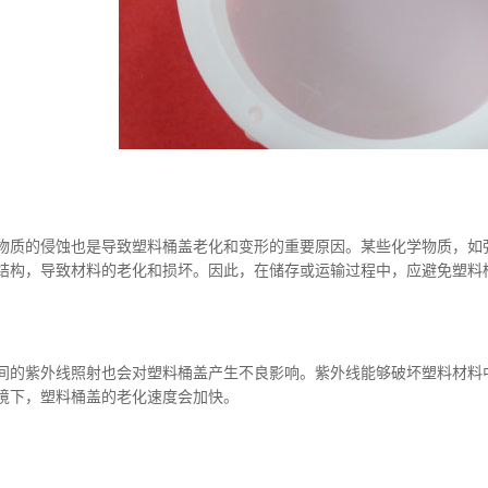
的侵蚀也是导致塑料桶盖老化和变形的重要原因。某些化学物质，如强
结构，导致材料的老化和损坏。因此，在储存或运输过程中，应避免塑料
紫外线照射也会对塑料桶盖产生不良影响。紫外线能够破坏塑料材料中
境下，塑料桶盖的老化速度会加快。