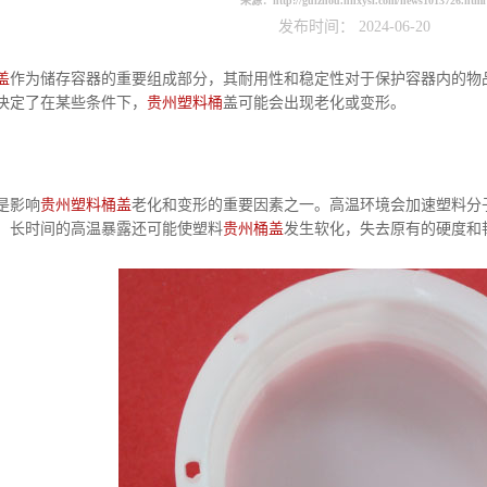
来源：
http://guizhou.hnxysl.com/news1013726.html
发布时间： 2024-06-20
盖
作为储存容器的重要组成部分，其耐用性和稳定性对于保护容器内的物
决定了在某些条件下，
贵州塑料桶
盖可能会出现老化或变形。
是影响
贵州塑料桶盖
老化和变形的重要因素之一。高温环境会加速塑料分
，长时间的高温暴露还可能使塑料
贵州桶盖
发生软化，失去原有的硬度和