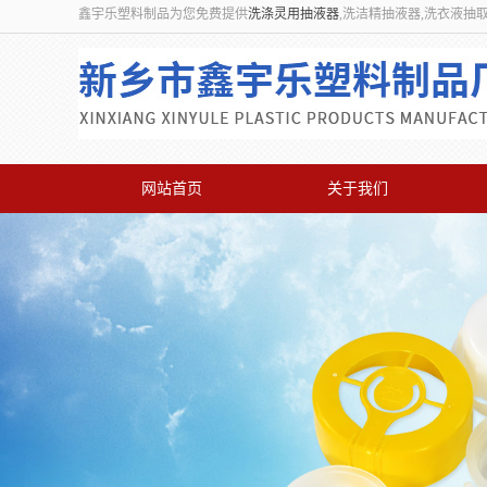
鑫宇乐塑料制品为您免费提供
洗涤灵用抽液器
,洗洁精抽液器,洗衣液抽
网站首页
关于我们