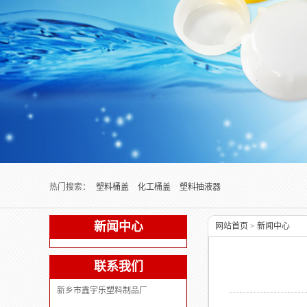
Next slide
热门搜索：
塑料桶盖
化工桶盖
塑料抽液器
新闻中心
网站首页
>
新闻中心
联系我们
新乡市鑫宇乐塑料制品厂