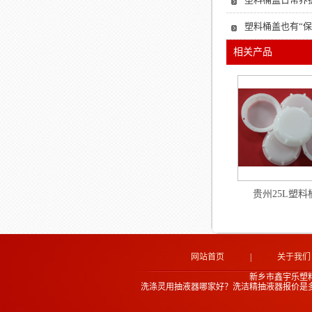
塑料桶盖也有“
相关产品
贵州25L塑料
网站首页
|
关于我们
新乡市鑫宇乐塑
洗涤灵用抽液器哪家好？洗洁精抽液器报价是多少