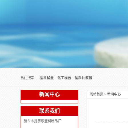
Next slide
热门搜索：
塑料桶盖
化工桶盖
塑料抽液器
新闻中心
网站首页
>
新闻中心
联系我们
新乡市鑫宇乐塑料制品厂