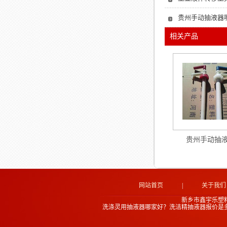
贵州手动抽液器
相关产品
贵州手动抽
网站首页
|
关于我们
新乡市鑫宇乐塑
洗涤灵用抽液器哪家好？洗洁精抽液器报价是多少