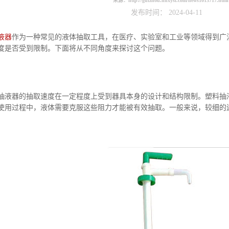
来源：
http://guizhou.hnxysl.com/news1013717.html
发布时间： 2024-04-11
液器
作为一种常见的液体抽取工具，在医疗、实验室和工业等领域得到广
度是否受到限制。下面将从不同角度来探讨这个问题。
器的抽取速度在一定程度上受到器具本身的设计和结构限制。塑料抽液
使用过程中，液体需要克服这些阻力才能被有效抽取。一般来说，较细的
。