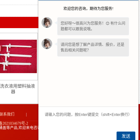
欢迎您的咨询，期待为您服务!
2026-02-25
您好呀～很高兴为您服务！😊 有什么问
题都可以跟我说哦。
请问您是想了解产品详情、报价，还是
售后相关问题呢？
洗衣液用塑料抽液
贵州防伪牙外盖
器
联系我们
|
网站地图
|
2021034679号-2
桶盖等产品,欢迎来电咨询!
技术支持：中企电商
发送