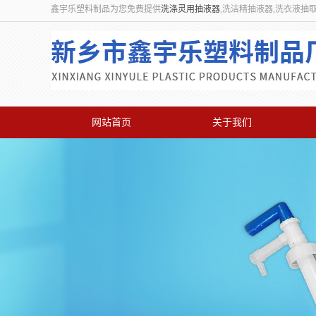
鑫宇乐塑料制品为您免费提供
洗涤灵用抽液器
,洗洁精抽液器,洗衣液抽
网站首页
关于我们