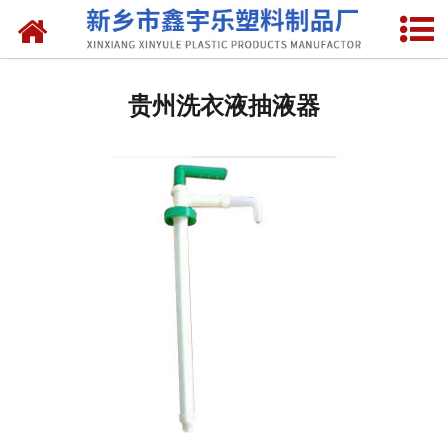
网站首页
贵州抽液器
贵州洗衣液抽液器
-
贵州洗涤灵抽液器
-
贵州手动塑料抽液器
-
贵州洗涤用品抽取器
-
贵州沐浴抽
-
贵州新型抽取器
贵州桶盖
-
贵州拉环内盖