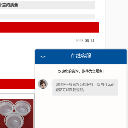
外盖的质量
2023-06-14
2023-05-26
在线客服
2023-03-30
欢迎您的咨询，期待为您服务!
2022-10-20
您好呀～很高兴为您服务！😊 有什么问
题都可以跟我说哦。
如果您愿意，留下
【手机号】
🔔后续有
优惠和详情第一时间电话通知您哦。