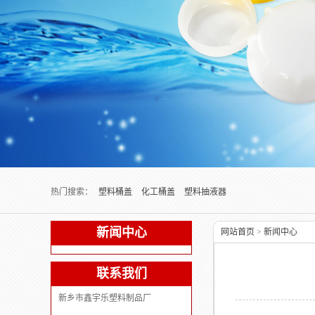
Next slide
热门搜索：
塑料桶盖
化工桶盖
塑料抽液器
新闻中心
网站首页
>
新闻中心
联系我们
新乡市鑫宇乐塑料制品厂