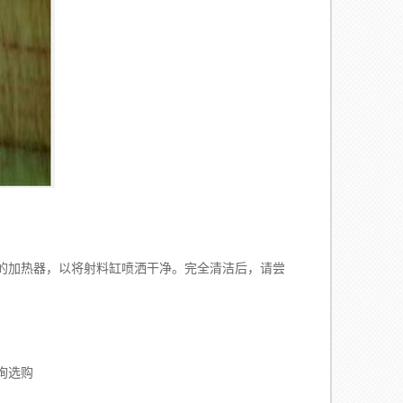
加热器，以将射料缸喷洒干净。完全清洁后，请尝
询选购