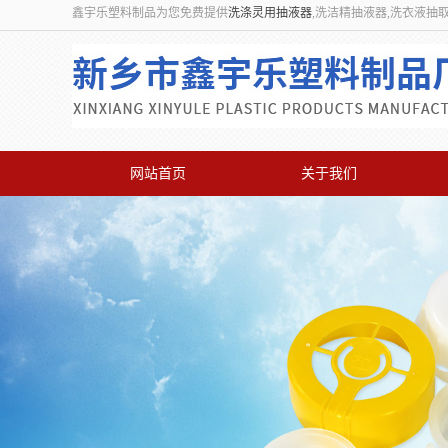
鑫宇乐塑料制品为您免费提供
洗涤灵用抽液器
,洗洁精抽液器,洗衣液抽
网站首页
关于我们