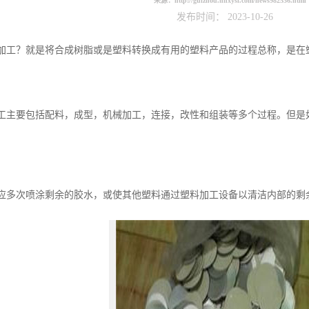
来源：
http://guizhou.hnxysl.com/news982536.html
发布时间： 2023-10-26
？就是将合成树脂或是塑料转换成有用的塑料产品的过程总称，是在
要包括配料，成型，机械加工，连接，改性和组装等多个过程。但是如
次喷涂剩余的胶水，或使其他塑料通过塑料加工设备以清洁内部的剩余