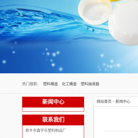
Next slide
热门搜索：
塑料桶盖
化工桶盖
塑料抽液器
新闻中心
网站首页
>
新闻中心
联系我们
新乡市鑫宇乐塑料制品厂