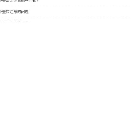
外盖需要注意哪些问题？
外盖应注意的问题
外盖应注意的问题
外盖的时候需要注意哪些？
桶盖
贵州透明桶盖
贵州5升透明桶盖
|
产品中心
|
新闻中心
|
资质荣誉
|