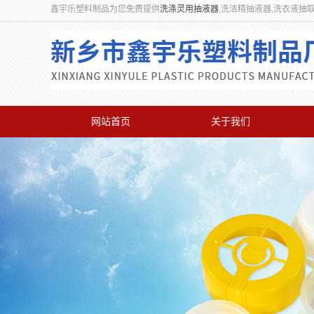
鑫宇乐塑料制品为您免费提供
洗涤灵用抽液器
,洗洁精抽液器,洗衣液抽
网站首页
关于我们