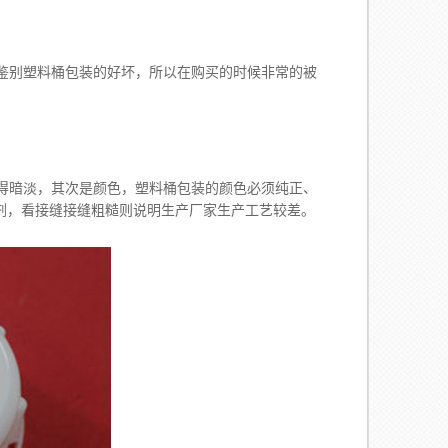
鉴别塑料桶包装的好坏，所以在购买的时候非常的被
暗淡，其次是颜色，塑料桶包装的颜色必须纯正、
剂，看接缝接缝粗糙则说明生产厂家生产工艺较差。