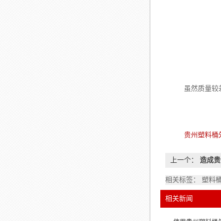
虽然质量较差的
贵州塑料桶
上一个：
造成贵
相关标签： 塑料
相关新闻