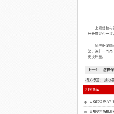
上紧螺栓与背帽
杆长度是否一致
抽液器尾轴承座
梁、连杆一同吊
更换质量。
上一个：
怎样保
相关标签： 抽液
相关新闻
大桶转运费力？
贵州塑料桶抽液器