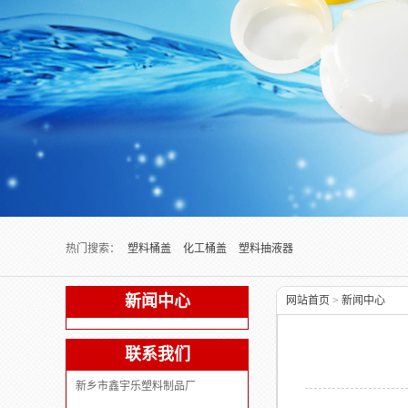
Next slide
热门搜索：
塑料桶盖
化工桶盖
塑料抽液器
新闻中心
网站首页
>
新闻中心
联系我们
新乡市鑫宇乐塑料制品厂