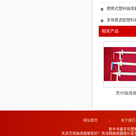
便携式塑料抽液
多场景适配塑料
相关产品
贵州抽液
网站首页
|
关于我们
新乡市鑫宇乐塑
洗涤灵用抽液器哪家好？洗洁精抽液器报价是多少