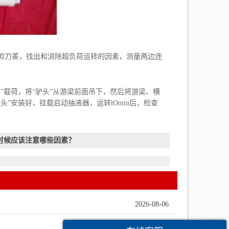
刀差，找出和消除超负荷运转的因素，测量两边连
载荷，将“驴头”从游梁前面吊下，然后将游梁、横
”安装好，挂载启动抽液器，运转lOmin后，检查
时候应该注意哪些因素？
2026-08-06
2026-07-06