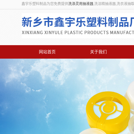
鑫宇乐塑料制品为您免费提供
洗涤灵用抽液器
,洗洁精抽液器,洗衣液抽
网站首页
关于我们