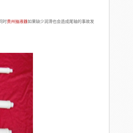
同时
贵州抽液器
如果缺少润滑也会造成尾轴的事故发