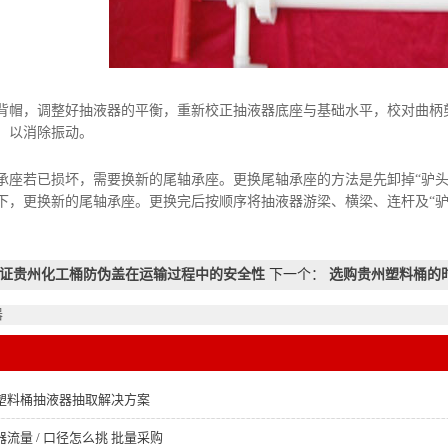
，调整好抽液器的平衡，重新校正抽液器底座与基础水平，校对曲柄剪
，以消除振动。
若已损坏，需要换新的尾轴承座。更换尾轴承座的方法是先卸掉“驴头”
下，更换新的尾轴承座。更换完后按顺序将抽液器游梁、横梁、连杆及“驴头
证贵州化工桶防伪盖在运输过程中的安全性
下一个：
选购贵州塑料桶的
器
塑料桶抽液器抽取解决方案
流量 / 口径怎么挑 批量采购