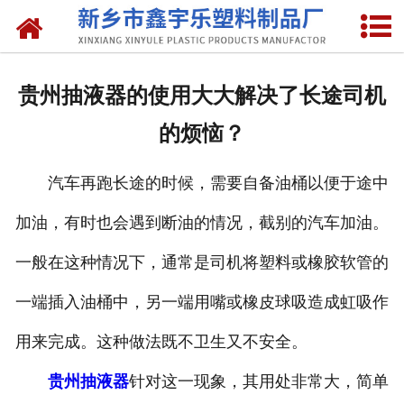
网站首页
关于我们
贵州抽液器的使用大大解决了长途司机
产品中心
的烦恼？
新闻中心
汽车再跑长途的时候，需要自备油桶以便于途中
资质荣誉
加油，有时也会遇到断油的情况，截别的汽车加油。
联系我们
一般在这种情况下，通常是司机将塑料或橡胶软管的
一端插入油桶中，另一端用嘴或橡皮球吸造成虹吸作
用来完成。这种做法既不卫生又不安全。
贵州抽液器
针对这一现象，其用处非常大，简单