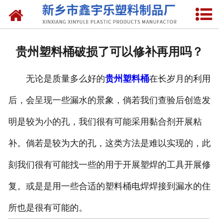
网站首页
关于我们
贵州塑料桶破损了可以修补再用吗？
产品中心
无论是质量多么好的
贵州塑料桶
在长岁月的利用
新闻中心
后，会呈现一些漏水的景象，倘若我们查验后创造发
资质荣誉
明是较为小的孔，我们很有可能采用黏合剂开展粘
联系我们
补。倘若是较为大的孔，这类方法是难以实现的，此
刻我们很有可能找一些的用于开展塑焊的工具开展修
复。或是是用一些合适的塑料桶电焊焊接到漏水的住
所也是很有可能的。