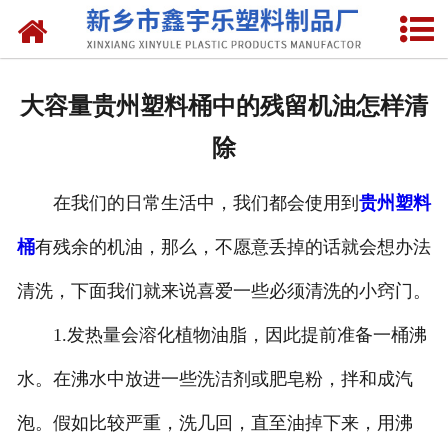
网站首页
关于我们
大容量贵州塑料桶中的残留机油怎样清
产品中心
除
新闻中心
在我们的日常生活中，我们都会使用到
贵州塑料
资质荣誉
桶
有残余的机油，那么，不愿意丢掉的话就会想办法
联系我们
清洗，下面我们就来说喜爱一些必须清洗的小窍门。
1.发热量会溶化植物油脂，因此提前准备一桶沸
水。在沸水中放进一些洗洁剂或肥皂粉，拌和成汽
泡。假如比较严重，洗几回，直至油掉下来，用沸