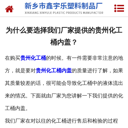
网站首页
关于我们
为什么要选择我们厂家提供的贵州化工
产品中心
桶内盖？
新闻中心
在购买
贵州化工桶
的时候。有一件需要非常注意的地
资质荣誉
方，就是要对
贵州化工桶内盖
的质量进行了解，如果
联系我们
其质量较差的话，很可能会导致化工桶中的液体流出
来的情况。下面就由厂家为您讲解一下我们提供的化
工桶内盖。
我们厂家在对以往的化工桶进行售后和检验的过程