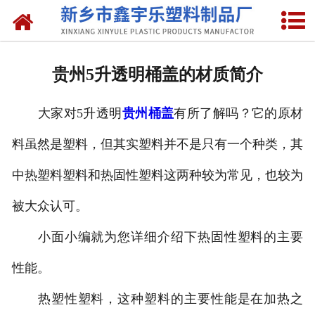
网站首页
关于我们
贵州5升透明桶盖的材质简介
产品中心
大家对5
升透明
贵州桶盖
有所了解吗？它的原材
新闻中心
料虽然是塑料，但其实塑料并不是只有一个种类，其
资质荣誉
中热塑料塑料和热固性塑料这两种较为常见，也较为
联系我们
被大众认可。
小面小编就为您详细介绍下热固性塑料的主要
性能。
热塑性塑料，这种塑料的主要性能是在加热之