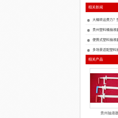
相关新闻
大桶转运费力？
贵州塑料桶抽液器
便携式塑料抽液
多场景适配塑料
相关产品
贵州抽液