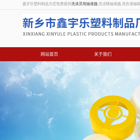
鑫宇乐塑料制品为您免费提供
洗涤灵用抽液器
,洗洁精抽液器,洗衣液抽
网站首页
关于我们