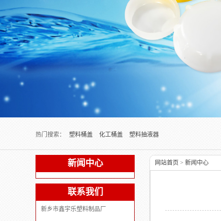
Next slide
热门搜索：
塑料桶盖
化工桶盖
塑料抽液器
新闻中心
网站首页
>
新闻中心
联系我们
新乡市鑫宇乐塑料制品厂