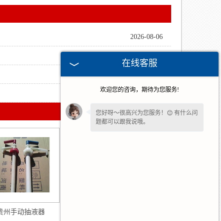
2026-08-06
2026-07-06
在线客服
2026-05-07
欢迎您的咨询，期待为您服务!
2026-04-09
您好呀～很高兴为您服务！😊 有什么问
题都可以跟我说哦。
看到您停留许久啦，如果暂时不方便打
字，可以留下您的
【电话】
🔔我会尽快
回复您。
贵州手动抽液器
贵州聚酯桶用抽液器