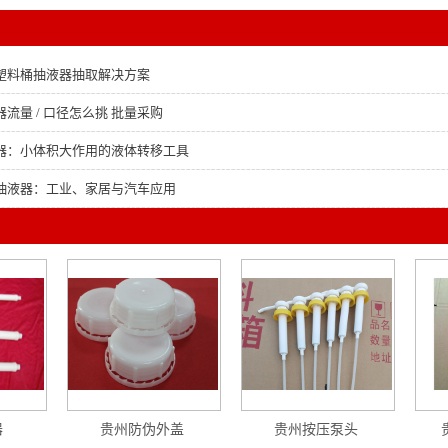
塑料桶抽液器抽取解决方案
流量 / 口径怎么挑 批量采购
器：小体积大作用的液体转移工具
抽液器：工业、家居与汽车应用
器
贵州防伪外盖
贵州按压泵头