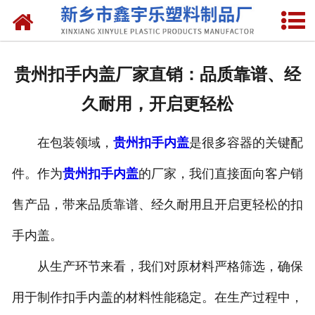
网站首页
关于我们
贵州扣手内盖厂家直销：品质靠谱、经
产品中心
久耐用，开启更轻松
新闻中心
在包装领域，
贵州扣手内盖
是很多容器的关键配
资质荣誉
件。作为
贵州扣手内盖
的厂家，我们直接面向客户销
联系我们
售产品，带来品质靠谱、经久耐用且开启更轻松的扣
手内盖。
从生产环节来看，我们对原材料严格筛选，确保
用于制作扣手内盖的材料性能稳定。在生产过程中，