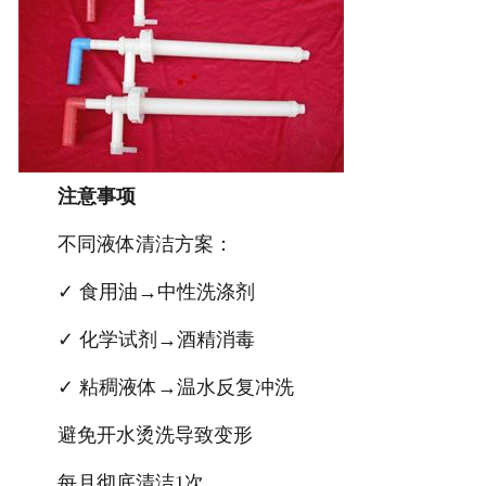
注意事项
不同液体清洁方案：
✓ 食用油→中性洗涤剂
✓ 化学试剂→酒精消毒
✓ 粘稠液体→温水反复冲洗
避免开水烫洗导致变形
每月彻底清洁1次