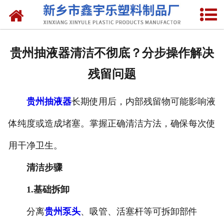
网站首页
关于我们
贵州抽液器清洁不彻底？分步操作解决
产品中心
残留问题
新闻中心
贵州抽液器
长期使用后，内部残留物可能影响液
资质荣誉
体纯度或造成堵塞。掌握正确清洁方法，确保每次使
联系我们
用干净卫生。
清洁步骤
1.基础拆卸
分离
贵州泵头
、吸管、活塞杆等可拆卸部件